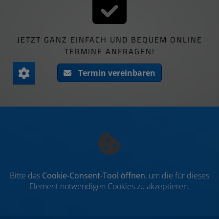
JETZT GANZ EINFACH UND BEQUEM ONLINE
TERMINE ANFRAGEN!
Termin vereinbaren
Bitte das
Cookie-Consent-Tool öffnen
, um die für dieses
Element notwendigen Cookies zu akzeptieren.