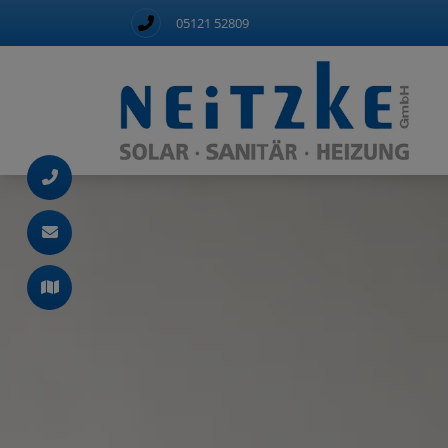
05121 52809