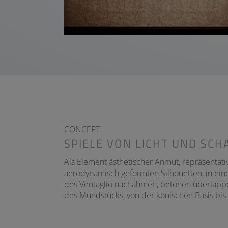
CONCEPT
SPIELE VON LICHT UND SCH
Als Element ästhetischer Anmut, repräsentativ
aerodynamisch geformten Silhouetten, in ei
des Ventaglio nachahmen, betonen überlappe
des Mundstücks, von der konischen Basis bis 