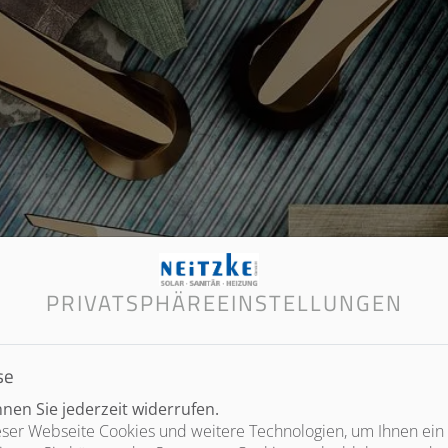
PRIVATSPHÄRE­EINSTELLUNGEN
se
en Sie jederzeit widerrufen.
ser Webseite Cookies und weitere Technologien, um Ihnen ein