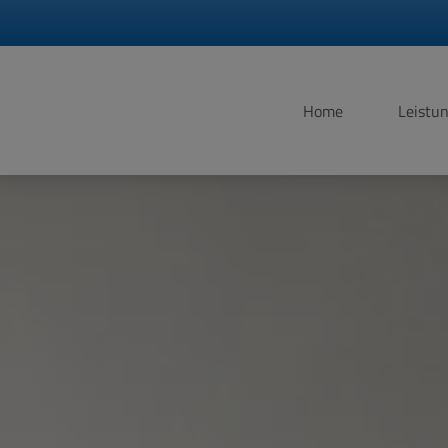
Home
Leistu