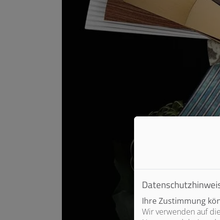
Datenschutzhinwei
Ihre Zustimmung könn
Wir verwenden auf die