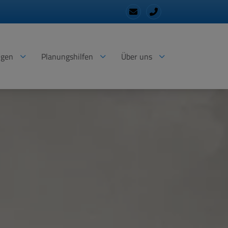
ngen
Planungshilfen
Über uns