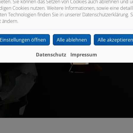
ieten. Sie können das Setzen von Cookies auch ablehnen und un
igen Cookies nutzen. Weitere Informationen, sowie eine detaill
ten Technologien finden Sie in unserer Datenschutzerklärung. S
t ändern.
Einstellungen öffnen
Alle ablehnen
Alle akzeptiere
Datenschutz
Impressum