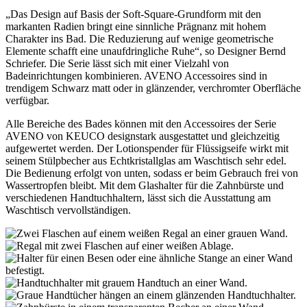
„Das Design auf Basis der Soft-Square-Grundform mit den
markanten Radien bringt eine sinnliche Prägnanz mit hohem
Charakter ins Bad. Die Reduzierung auf wenige geometrische
Elemente schafft eine unaufdringliche Ruhe“, so Designer Bernd
Schriefer. Die Serie lässt sich mit einer Vielzahl von
Badeinrichtungen kombinieren. AVENO Accessoires sind in
trendigem Schwarz matt oder in glänzender, verchromter Oberfläche
verfügbar.
Alle Bereiche des Bades können mit den Accessoires der Serie
AVENO von KEUCO designstark ausgestattet und gleichzeitig
aufgewertet werden. Der Lotionspender für Flüssigseife wirkt mit
seinem Stülpbecher aus Echtkristallglas am Waschtisch sehr edel.
Die Bedienung erfolgt von unten, sodass er beim Gebrauch frei von
Wassertropfen bleibt. Mit dem Glashalter für die Zahnbürste und
verschiedenen Handtuchhaltern, lässt sich die Ausstattung am
Waschtisch vervollständigen.