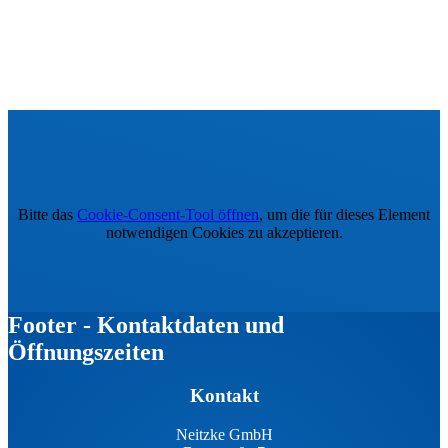
Bitte das
Cookie-Consent-Tool öffnen
, um die für dieses Element
notwendigen Cookies zu akzeptieren.
Footer - Kontaktdaten und
Öffnungszeiten
Kontakt
Neitzke GmbH