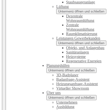
Staubsaugeranlage
Lüftung
Untermenü öffnen und schließen
Dezentrale
Wohnraumlüftung
Zentrale
Wohnraumlüftung
Raumklimatisierung
Leistungen Gewerbekunden
Untermenü öffnen und schließen
Objekt- und Anlagenbau
Sanitäranlagen
Heizsysteme
Regenerative Energien
Planungshilfen
Untermenü öffnen und schließen
3D-Badplaner
Badanfrage-Assistent
Heizungsanfrage-Assistent
Virtueller Showroom
Über uns
Untermenü öffnen und schließen
Unternehmen
Ausbildung