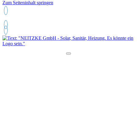
Zum Seiteninhalt springen
05121 52809