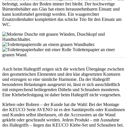
befestigt, sodass der Boden immer frei bleibt. Der hochwertige
Bürstenbehälter aus Glas hat einen herausnehmbaren Einsatz und
kann komfortabel gereinigt werden. Ein waagerechter
Ersatzrollenhalter komplettiert das schicke Trio für den Einsatz am
WC.
Auch beim Haltegriff zeigen sich die weichen Übergänge zwischen
den geometrischen Elementen und den klar abgesetzten Konturen
und erzeugen so eine sinnliche Harmonie. Da der Haltegriff
besonderen Belastungen ausgesetzt ist, lässt er sich ausschließlich
mit entsprechend beiliegenden Dübeln und Schrauben montieren.
Eine Klebebefestigung ist daher beim Haltegriff nicht vorgesehen.
Kleben oder Bohren – der Kunde hat die Wahl: Bei der Montage
der KEUCO Serie AVENO ist es den Sanitärprofis oder Kundinnen
und Kunden selbst überlassen, ob die Accessoires an die Wand
geklebt oder geschraubt werden. Jedem Produkt – mit Ausnahme
des Haltegriffs – liegen das KEUCO Klebe-Set und Schrauben bei.