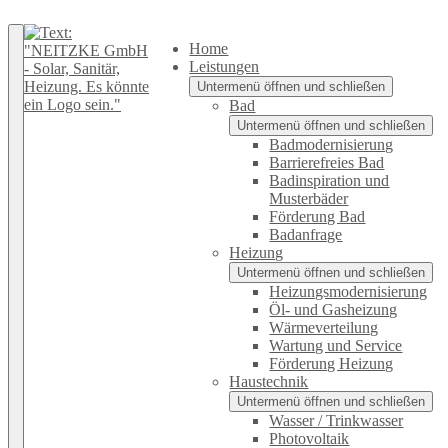
Zurück nach oben
Home
Leistungen
Untermenü öffnen und schließen
Bad
Untermenü öffnen und schließen
Badmodernisierung
Barrierefreies Bad
Badinspiration und
Musterbäder
Förderung Bad
Badanfrage
Heizung
Untermenü öffnen und schließen
Heizungsmodernisierung
Öl- und Gasheizung
Wärmeverteilung
Wartung und Service
Förderung Heizung
Haustechnik
Untermenü öffnen und schließen
Wasser / Trinkwasser
Photovoltaik