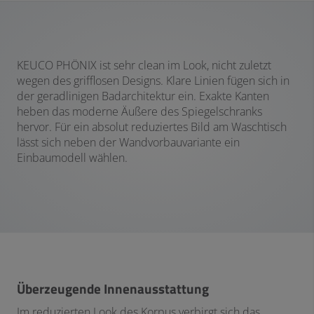
KEUCO PHÖNIX ist sehr clean im Look, nicht zuletzt
wegen des grifflosen Designs. Klare Linien fügen sich in
der geradlinigen Badarchitektur ein. Exakte Kanten
heben das moderne Äußere des Spiegelschranks
hervor. Für ein absolut reduziertes Bild am Waschtisch
lässt sich neben der Wandvorbauvariante ein
Einbaumodell wählen.
Überzeugende Innenausstattung
Im reduzierten Look des Korpus verbirgt sich das